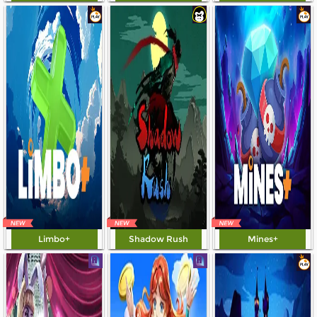
Limbo+
Shadow Rush
Mines+