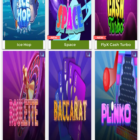
Ice Hop
Space
FlyX Cash Turbo