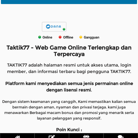
Taktik77 - Web Game Online Terlengkap dan
Terpercaya
TAKTIK77 adalah halaman resmi untuk akses utama, login
member, dan informasi terbaru bagi pengguna TAKTIK77.
Platform kami menyediakan semua jenis permainan online
dengan lisensi resmi
.
Dengan sistem keamanan yang canggih, Kami memastikan kalian semua
bermain dengan aman, nyaman dan privasi terjaga. kami juga
menawarkan Berbagai macam bonus dan promosi yang menarik serta
layanan pelanggan yang responsif.
Poin Kunci :