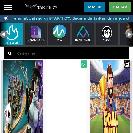
Beranda
MASUK
DAFTAR
Selamat datang di #TAKTIK77, Segera daftarkan diri anda dan
Sports
BARU
PROMO
Live Casino
BARU
IDNARCADE
MG
IDNTRADE
KONG
PP
IDNPoker
BARU
HOT GAMES
Slots
PROMO
IDNLIVE
BARU
Stream N Spin
Arcade
PROMO
Table Games
Referral
Promosi